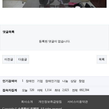
댓글목록
등록된 댓글이 없습니다.
이전글
다음글
목록
1
인기검색어
장애인
기업
장애인기업
나눔
상담
창업
520
1,114
2,623
692,594
접속자집계
오늘
어제
최대
전체
회사소개
개인정보취급방침
서비스이용약관
Copyright ©
소유하신 도메인.
All rights reserved.