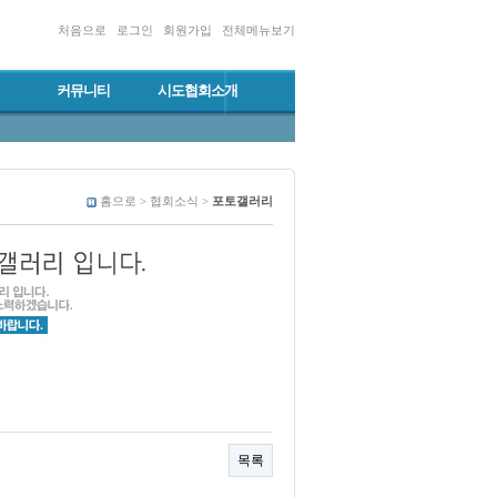
처음으로
로그인
회원가입
전체메뉴보기
커뮤니티
시도협회소개
홈으로 > 협회소식 >
포토갤러리
목록