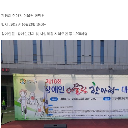
제16회 장애인 어울림 한마당
일시 : 2018년 10월23일 10:00~
참여인원 : 장애인단체 및 시설회원 지역주민 등 1,500여명