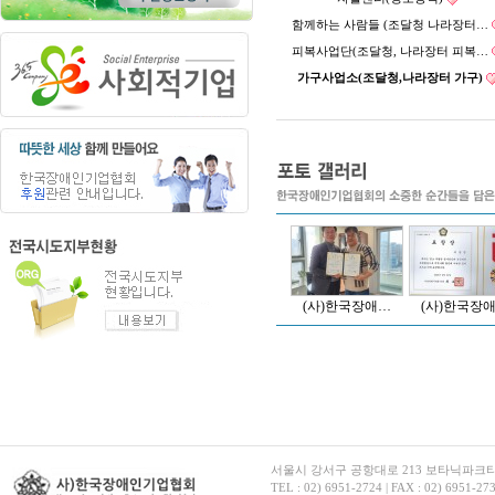
함께하는 사람들 (조달청 나라장터…
피복사업단(조달청, 나라장터 피복…
가구사업소(조달청,나라장터 가구)
(사)한국장애…
(사)한국장
서울시 강서구 공항대로 213 보타닉파크타워2 
TEL : 02) 6951-2724 | FAX : 02) 6951-2