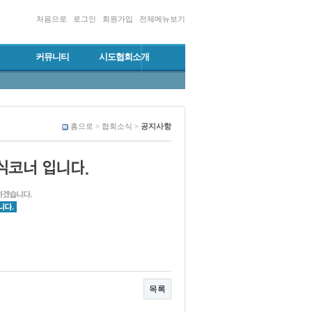
처음으로
로그인
회원가입
전체메뉴보기
커뮤니티
시도협회소개
홈으로 > 협회소식 >
공지사항
목록