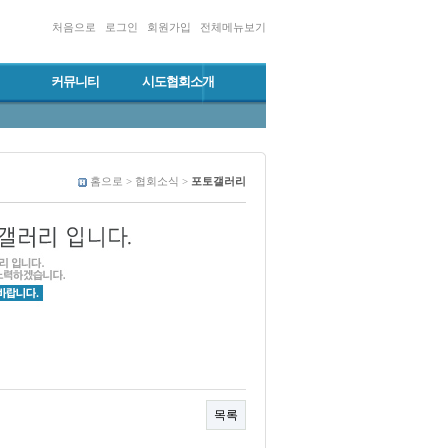
처음으로
로그인
회원가입
전체메뉴보기
커뮤니티
시도협회소개
홈으로 > 협회소식 >
포토갤러리
목록