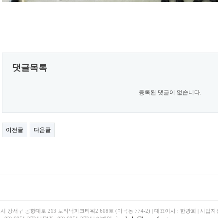
댓글목록
등록된 댓글이 없습니다.
이전글
다음글
시 강서구 공항대로 213 보타닉파크타워2 608호 (마곡동 774-2) | 대표이사 : 한광희 | 사업자