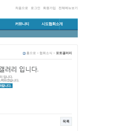
처음으로
로그인
회원가입
전체메뉴보기
커뮤니티
시도협회소개
홈으로 > 협회소식 >
포토갤러리
목록