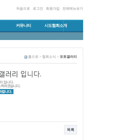
처음으로
로그인
회원가입
전체메뉴보기
커뮤니티
시도협회소개
홈으로 > 협회소식 >
포토갤러리
목록