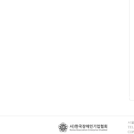
서울
TEL
COP