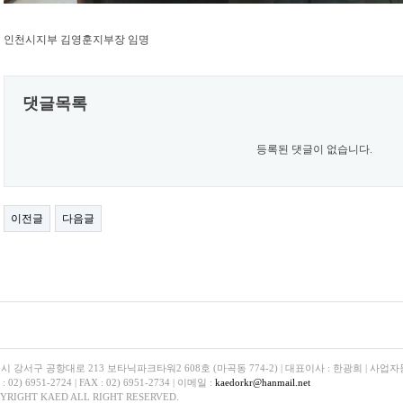
인천시지부 김영훈지부장 임명
댓글목록
등록된 댓글이 없습니다.
이전글
다음글
시 강서구 공항대로 213 보타닉파크타워2 608호 (마곡동 774-2) | 대표이사 : 한광희 | 사업자
 : 02) 6951-2724 | FAX : 02) 6951-2734 | 이메일 :
kaedorkr@hanmail.net
YRIGHT KAED ALL RIGHT RESERVED.