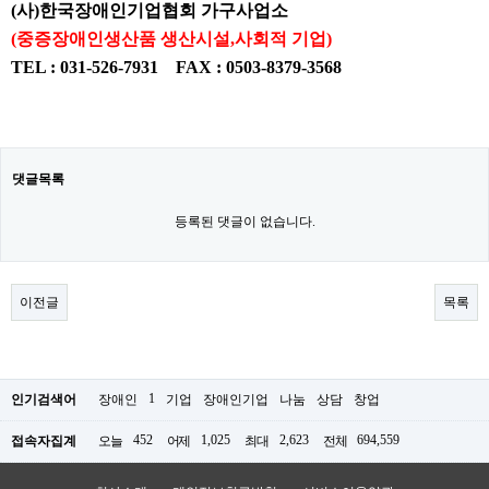
(사)한국장애인기업협회 가구사업소
(
중증장애인생산품 생산시설,사회적 기업)
TEL :
031-526-7931
FAX :
0503-8379-3568
댓글목록
등록된 댓글이 없습니다.
이전글
목록
1
인기검색어
장애인
기업
장애인기업
나눔
상담
창업
452
1,025
2,623
694,559
접속자집계
오늘
어제
최대
전체